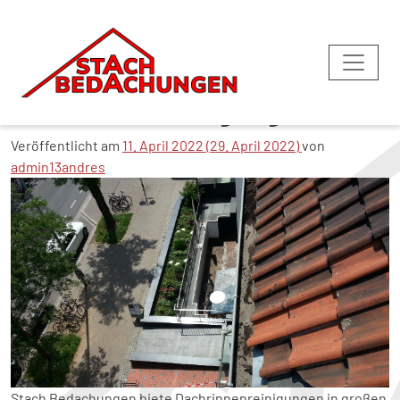
Dachrinnenreinigung
Veröffentlicht am
11. April 2022
(29. April 2022)
von
admin13andres
Stach Bedachungen biete Dachrinnenreinigungen in großen