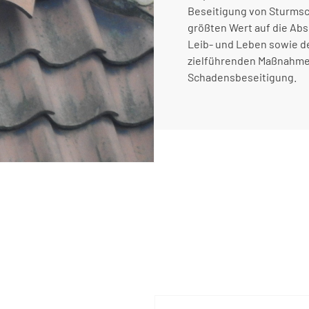
Beseitigung von Sturmsc
größten Wert auf die Ab
Leib- und Leben sowie d
zielführenden Maßnahmen
Schadensbeseitigung.