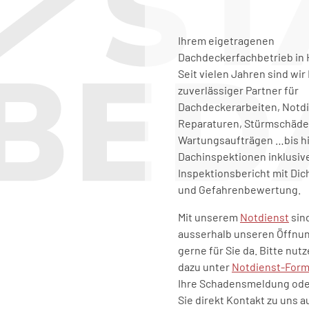
Ihrem eigetragenen
Dachdeckerfachbetrieb in 
Seit vielen Jahren sind wir 
zuverlässiger Partner für
Dachdeckerarbeiten, Notdi
Reparaturen, Stürmschäde
Wartungsaufträgen …bis hi
Dachinspektionen inklusiv
Inspektionsbericht mit Dic
und Gefahrenbewertung.
Mit unserem
Notdienst
sin
ausserhalb unseren Öffnu
gerne für Sie da. Bitte nutz
dazu unter
Notdienst-Form
Ihre Schadensmeldung od
Sie direkt Kontakt zu uns a