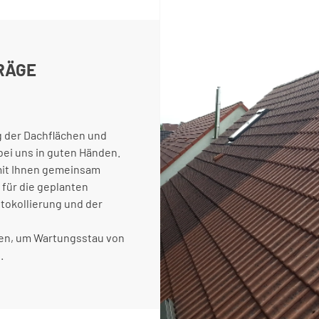
RÄGE
 der Dachflächen und
 bei uns in guten Händen.
mit Ihnen gemeinsam
 für die geplanten
otokollierung und der
n, um Wartungsstau von
.