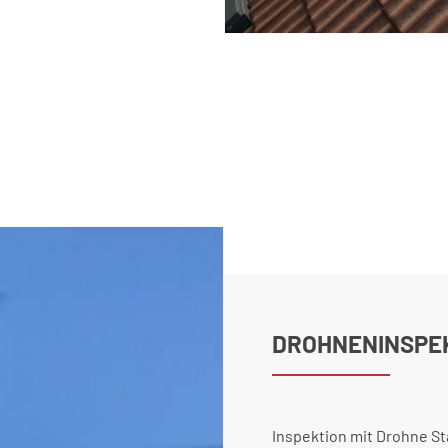
DROHNENINSPE
Inspektion mit Drohne S