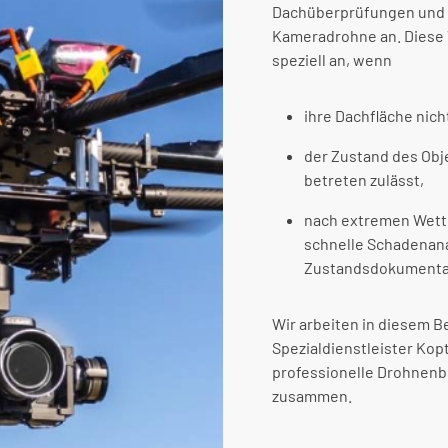
Dachüberprüfungen und 
Kameradrohne an. Diese 
speziell an, wenn
ihre Dachfläche nich
der Zustand des Obj
betreten zulässt,
nach extremen Wett
schnelle Schadenan
Zustandsdokumentati
Wir arbeiten in diesem B
Spezialdienstleister Kopt
professionelle Drohnenb
zusammen.