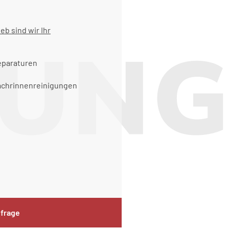
b sind wir Ihr
eparaturen
chrinnenreinigungen
nfrage