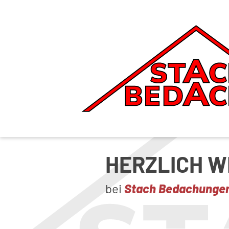
HERZLICH 
bei
Stach Bedachunge