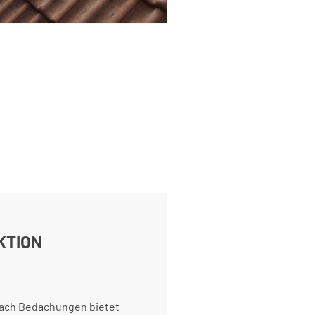
KTION
tach Bedachungen bietet