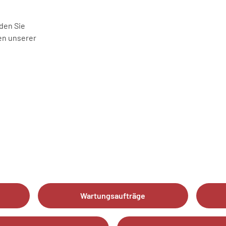
den Sie
en unserer
Wartungsaufträge