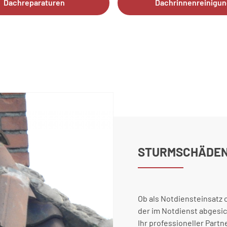
Dachreparaturen
Dachrinnenreinigun
STURMSCHÄDE
Ob als Notdiensteinsatz
der im Notdienst abgesic
Ihr professioneller Partn