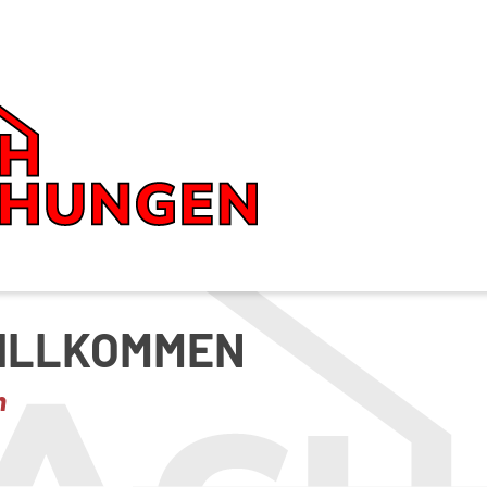
WILLKOMMEN
n