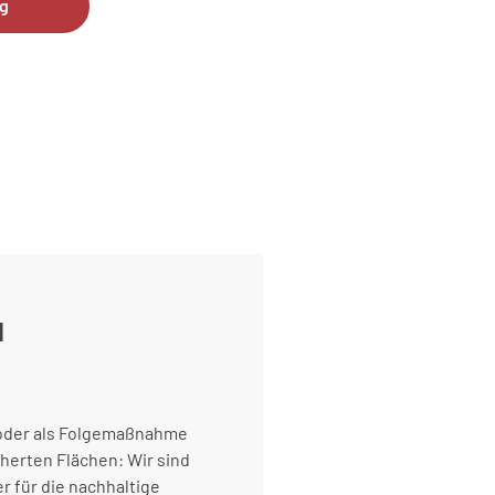
g
N
 oder als Folgemaßnahme
herten Flächen: Wir sind
er für die nachhaltige