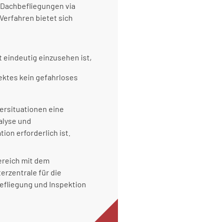
Dachbefliegungen via
Verfahren bietet sich
t eindeutig einzusehen ist,
ektes kein gefahrloses
ersituationen eine
alyse und
on erforderlich ist.
ereich mit dem
erzentrale für die
efliegung und Inspektion