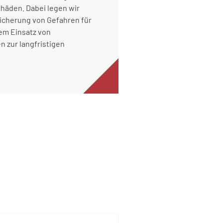
häden. Dabei legen wir
sicherung von Gefahren für
em Einsatz von
 zur langfristigen