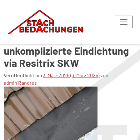
Undichter Metallerker
unkomplizierte Eindichtung
via Resitrix SKW
Veröffentlicht am
3. März 2025
(3. März 2025)
von
admin13andres